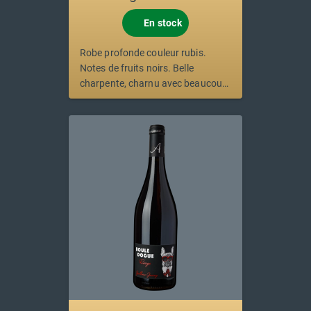
En stock
Robe profonde couleur rubis.
Notes de fruits noirs. Belle
charpente, charnu avec beaucoup
de rondeur.