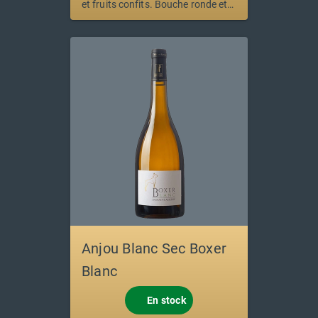
et fruits confits. Bouche ronde et
onctueuse.
Anjou Blanc Sec Boxer
Blanc
En stock