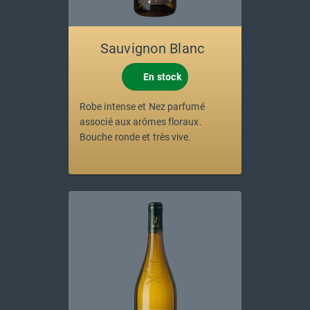
Sauvignon Blanc
En stock
Robe intense et Nez parfumé
associé aux arômes floraux.
Bouche ronde et très vive.