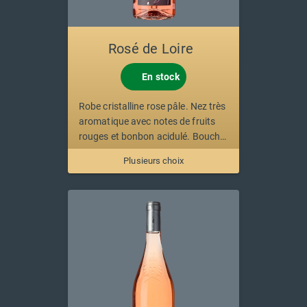
Rosé de Loire
En stock
Robe cristalline rose pâle. Nez très
aromatique avec notes de fruits
rouges et bonbon acidulé. Bouche
légère, souple et rafraichissante.
Plusieurs choix