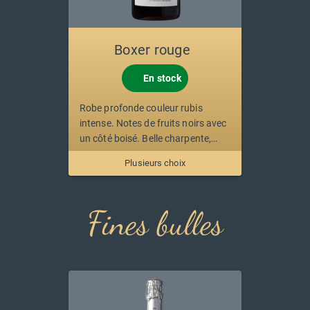
Boxer rouge
En stock
Robe profonde couleur rubis
intense. Notes de fruits noirs avec
un côté boisé. Belle charpente,
charnu avec beaucoup de rondeur.
Plusieurs choix
Fines bulles