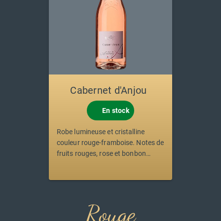
Cabernet d'Anjou
En stock
Robe lumineuse et cristalline
couleur rouge-framboise. Notes de
fruits rouges, rose et bonbon
anglais. Vin gourmand par
excellence, rond et suave.
Sensation moelleuse en fin de
bouche.
Rouge