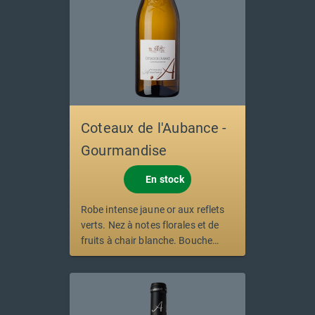
Coteaux de l'Aubance -
Gourmandise
En stock
Robe intense jaune or aux reflets
verts. Nez à notes florales et de
fruits à chair blanche. Bouche
équilibrée par une richesse
gourmande.