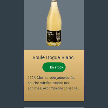
Boule Dogue Blanc
En stock
100% Chenin, robe jaune dorée,
bouche rafraîchissante, nez
agrumes. Accompagne poissons
grillés, viande blanche