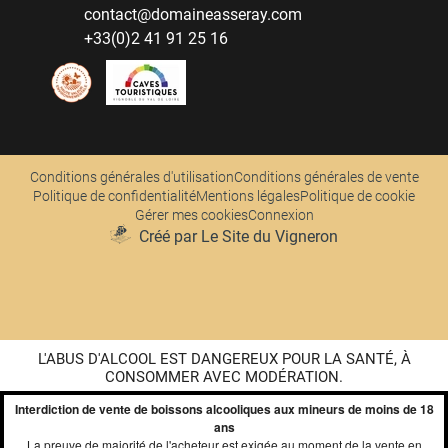
contact@domaineasseray.com
+33(0)2 41 91 25 16
Conditions générales d'utilisation
Conditions générales de vente
Politique de confidentialité
Mentions légales
Politique de cookie
Gérer mes cookies
Connexion
Créé par Le Site du Vigneron
L'ABUS D'ALCOOL EST DANGEREUX POUR LA SANTÉ, À
CONSOMMER AVEC MODÉRATION.
Interdiction de vente de boissons alcooliques aux mineurs de moins de 18
ans
La preuve de majorité de l'acheteur est exigée au moment de la vente en