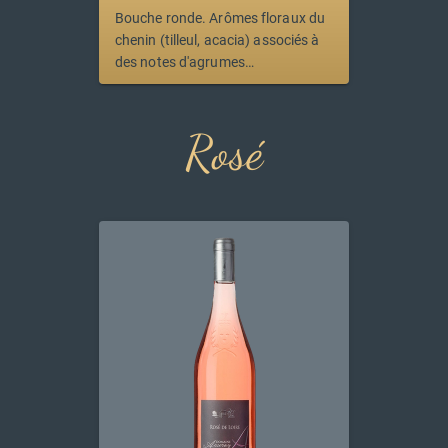
Bouche ronde. Arômes floraux du
chenin (tilleul, acacia) associés à
des notes d'agrumes
(pamplemousse, citron) et de
fruits confits.
Rosé