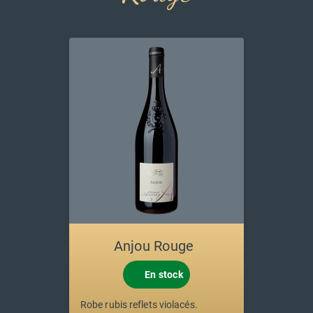
Anjou Rouge
En stock
Robe rubis reflets violacés.