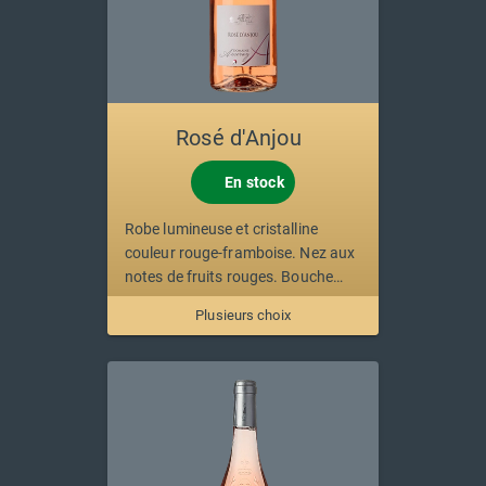
Rosé d'Anjou
En stock
Robe lumineuse et cristalline
couleur rouge-framboise. Nez aux
notes de fruits rouges. Bouche
ample et suave, sucres résiduels
Plusieurs choix
qui assurent une fin de bouche
très ronde.